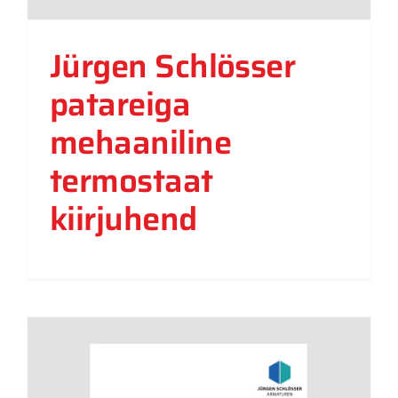
Jürgen Schlösser
patareiga
mehaaniline
termostaat
kiirjuhend