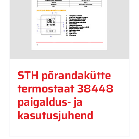
STH põrandakütte
termostaat 38448
paigaldus- ja
kasutusjuhend