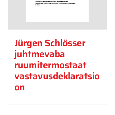
Jürgen Schlösser
juhtmevaba
ruumitermostaat
vastavusdeklaratsio
on