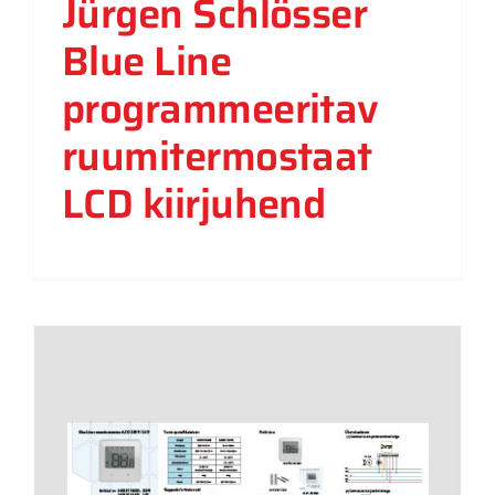
Jürgen Schlösser
Blue Line
programmeeritav
ruumitermostaat
LCD kiirjuhend