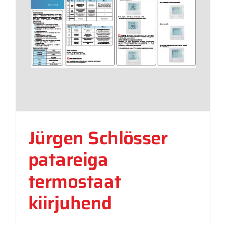
Jürgen Schlösser
patareiga
termostaat
kiirjuhend