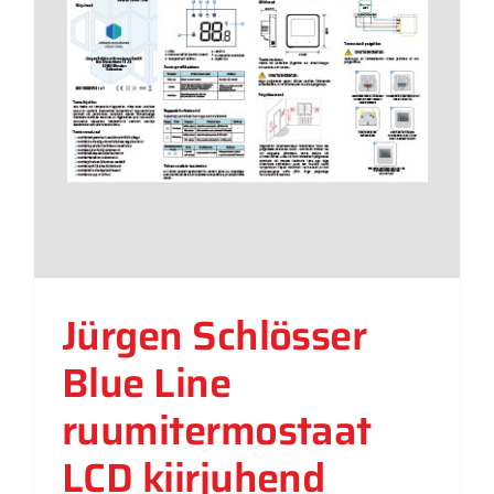
Jürgen Schlösser
Blue Line
ruumitermostaat
LCD kiirjuhend