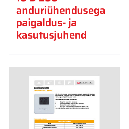
anduriühendusega
paigaldus- ja
kasutusjuhend