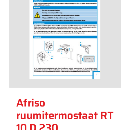
Afriso
ruumitermostaat RT
10 D 230