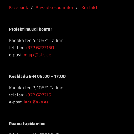
Facebook
/
Privaatsuspoliitika
/
Kontakt
Projektimüügi kontor
Kadaka tee 4, 10621 Tallinn
telefon:
+372 6277150
e-post:
myyk@sks.ee
Keskladu E-R 08:00 – 17:00
Kadaka tee 2, 10621 Tallinn
telefon:
+372 6277151
e-post:
ladu@sks.ee
Raamatupidamine