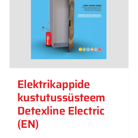
Elektrikappide
kustutussüsteem
Detexline Electric
(EN)