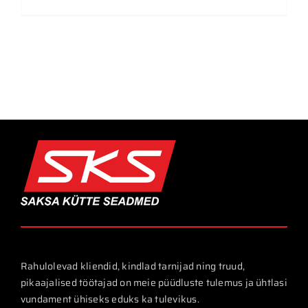
Rahulolevad kliendid, kindlad tarnijad ning truud,
pikaajalised töötajad on meie püüdluste tulemus ja ühtlasi
vundament ühiseks eduks ka tulevikus.