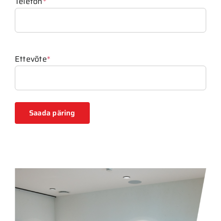
Telefon
*
Ettevõte
*