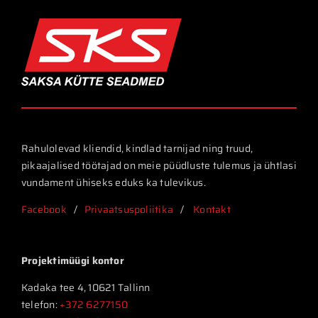
Rahulolevad kliendid, kindlad tarnijad ning truud,
pikaajalised töötajad on meie püüdluste tulemus ja ühtlasi
vundament ühiseks eduks ka tulevikus.
Facebook
/
Privaatsuspoliitika
/
Kontakt
Projektimüügi kontor
Kadaka tee 4, 10621 Tallinn
telefon:
+372 6277150